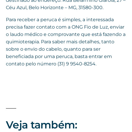
destinado ao endereço: Rua Belarmino Giarola, 27 –
Céu Azul, Belo Horizonte – MG, 31580-300.
Para receber a peruca é simples, a interessada
precisa fazer contato com a ONG Fio de Luz, enviar
o laudo médico e comprovante que está fazendo a
quimioterapia. Para saber mais detalhes, tanto
sobre o envio do cabelo, quanto para ser
beneficiada por uma peruca, basta entrar em
contato pelo número (31) 9 9540-8254.
Veja também: