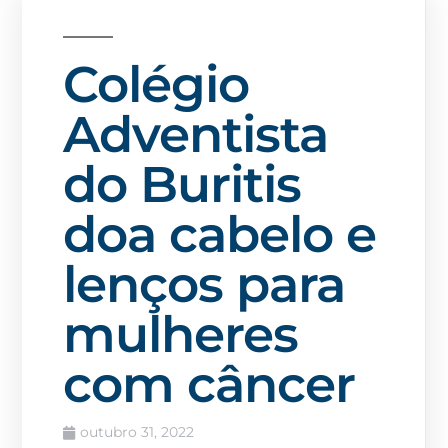
Colégio
Adventista
do Buritis
doa cabelo e
lenços para
mulheres
com câncer
outubro 31, 2022