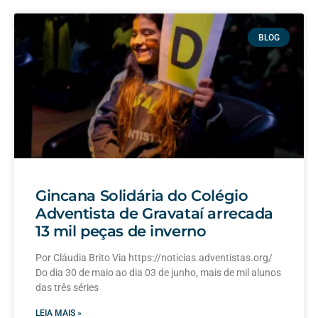
BLOG
Gincana Solidária do Colégio
Adventista de Gravataí arrecada
13 mil peças de inverno
Por Cláudia Brito Via https://noticias.adventistas.org/
Do dia 30 de maio ao dia 03 de junho, mais de mil alunos
das três séries
LEIA MAIS »