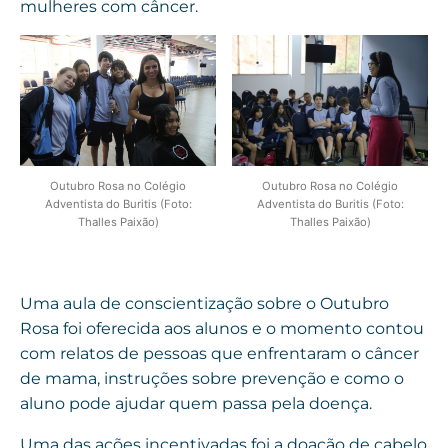
mulheres com câncer.
Outubro Rosa no Colégio
Outubro Rosa no Colégio
Adventista do Buritis (Foto:
Adventista do Buritis (Foto:
Thalles Paixão)
Thalles Paixão)
Uma aula de conscientização sobre o Outubro
Rosa foi oferecida aos alunos e o momento contou
com relatos de pessoas que enfrentaram o câncer
de mama, instruções sobre prevenção e como o
aluno pode ajudar quem passa pela doença.
Uma das ações incentivadas foi a doação de cabelo