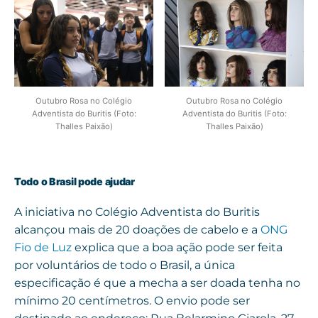
Outubro Rosa no Colégio
Outubro Rosa no Colégio
Adventista do Buritis (Foto:
Adventista do Buritis (Foto:
Thalles Paixão)
Thalles Paixão)
Todo o Brasil pode ajudar
A iniciativa no Colégio Adventista do Buritis
alcançou mais de 20 doações de cabelo e a
ONG
Fio de Luz
explica que a boa ação pode ser feita
por voluntários de todo o Brasil, a única
especificação é que a mecha a ser doada tenha no
mínimo 20 centímetros. O envio pode ser