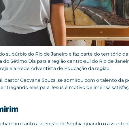
do subúrbio do Rio de Janeiro e faz parte do território da
a do Sétimo Dia para a região centro-sul do Rio de Janeir
greja e a Rede Adventista de Educação da região.
ul, pastor Geovane Souza, se admirou com o talento da
entregando eles para Jesus é motivo de imensa satisfaçã
 mirim
 chamam tanto a atenção de Sophia quando o assunto é 