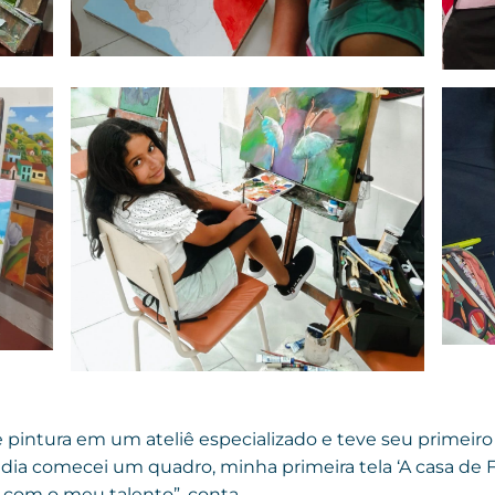
de pintura em um ateliê especializado e teve seu primeir
o dia comecei um quadro, minha primeira tela ‘A casa de F
 com o meu talento”, conta.