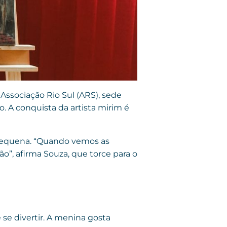
 Associação Rio Sul (ARS), sede
o. A conquista da artista mirim é
 pequena. “Quando vemos as
o”, afirma Souza, que torce para o
se divertir. A menina gosta