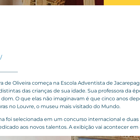
/
________
ra de Oliveira começa na Escola Adventista de Jacarepa
 distintas das crianças de sua idade. Sua professora da
 dom. O que elas não imaginavam é que cinco anos depoi
ras no Louvre, o museu mais visitado do Mundo.
a foi selecionada em um concurso internacional e duas 
dicado aos novos talentos. A exibição vai acontecer em