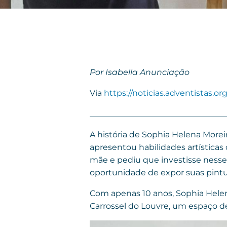
Por Isabella Anunciação
Via
https://noticias.adventistas.org
_________________________________
A história de Sophia Helena Morei
apresentou habilidades artísticas
mãe e pediu que investisse nesse
oportunidade de expor suas pintu
Com apenas 10 anos, Sophia Helen
Carrossel do Louvre, um espaço de