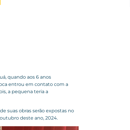
guá, quando aos 6 anos
 época entrou em contato com a
s, a pequena teria a
de suas obras serão expostas no
 outubro deste ano, 2024.