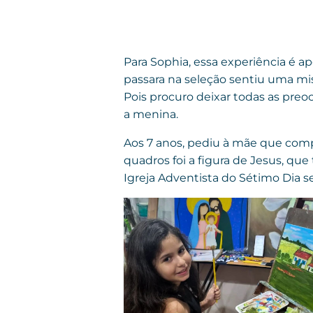
Para Sophia, essa experiência é 
passara na seleção sentiu uma mi
Pois procuro deixar todas as preoc
a menina.
Aos 7 anos, pediu à mãe que compr
quadros foi a figura de Jesus, qu
Igreja Adventista do Sétimo Dia 