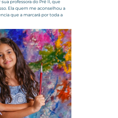
sua professora do Pré II, que
cesso. Ela quem me aconselhou a
ência que a marcará por toda a