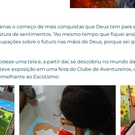
apenas o começo de mais conquistas que Deus tem para su
stura de sentimentos. “Ao mesmo tempo que fiquei ansi
upações sobre o futuro nas mãos de Deus, porque sei que 
asse uma tela e, a partir daí, se descobriu no mundo d
e teve exposição em uma feira do Clube de Aventureiros,
semelhante ao Escotismo.