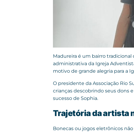
Madureira é um bairro tradicional 
administrativa da Igreja Adventist
motivo de grande alegria para a I
O presidente da Associação Rio S
crianças descobrindo seus dons e 
sucesso de Sophia.
Trajetória da artista
Bonecas ou jogos eletrônicos não