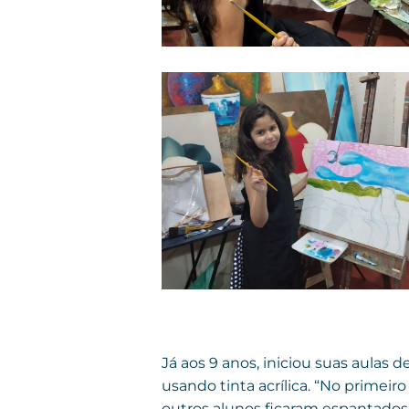
Já aos 9 anos, iniciou suas aulas 
usando tinta acrílica. “No primeir
outros alunos ficaram espantados