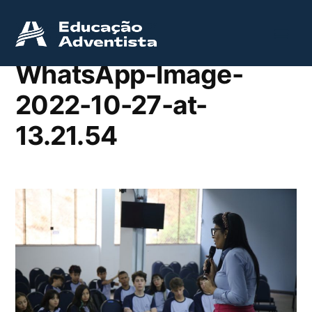
WhatsApp-Image-
2022-10-27-at-
13.21.54