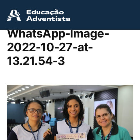
WhatsApp-Image-
2022-10-27-at-
13.21.54-3