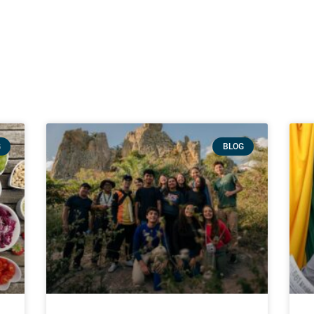
G
BLOG