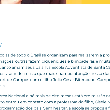
/
colas de todo o Brasil se organizam para realizarem a p
nações, outras fazem piqueniques e brincadeiras e muit
nto amam seus pais. Na Escola Adventista de Santa Cecí
odos vibrando, mas o que mais chamou atenção nesse dom
urt de Campos com o filho Julio Cesar Bitencourt Campo
la.
rça Nacional e há mais de oito meses está em missão n
o entrou em contato com a professora do filho, Gisele 
programação dos pais. Sem hesitar, a escola se propôs a 