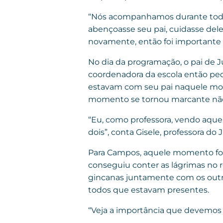
“Nós acompanhamos durante todo o
abençoasse seu pai, cuidasse dele
novamente, então foi importante p
No dia da programação, o pai de 
coordenadora da escola então ped
estavam com seu pai naquele mom
momento se tornou marcante não 
“Eu, como professora, vendo aqu
dois”, conta Gisele, professora do 
Para Campos, aquele momento foi u
conseguiu conter as lágrimas no 
gincanas juntamente com os outros
todos que estavam presentes.
“Veja a importância que devemos d