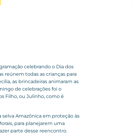
rogramação celebrando o Dia dos
as reúnem todas as crianças para
lia, as brincadeiras animaram as
ingo de celebrações foi o
s Filho, ou Julinho, como é
a selva Amazônica em proteção às
Morais, para planejarem uma
fazer parte desse reencontro.