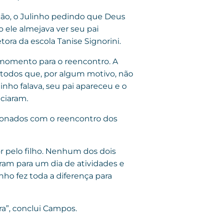
ção, o Julinho pedindo que Deus
 ele almejava ver seu pai
ra da escola Tanise Signorini.
 momento para o reencontro. A
 todos que, por algum motivo, não
o falava, seu pai apareceu e o
ciaram.
ionados com o reencontro dos
r pelo filho. Nenhum dos dois
ram para um dia de atividades e
nho fez toda a diferença para
ra”, conclui Campos.