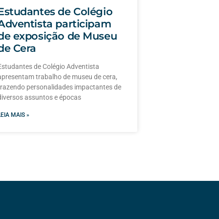
Estudantes de Colégio
Adventista participam
de exposição de Museu
de Cera
Estudantes de Colégio Adventista
apresentam trabalho de museu de cera,
trazendo personalidades impactantes de
diversos assuntos e épocas
LEIA MAIS »