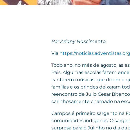
Por Ariany Nascimento
Via
https://noticias.adventistas.org
Todo ano, no mês de agosto, as es
Pais. Algumas escolas fazem ence
cantarem músicas que dizem o qua
famílias e os brindes deixaram t
reencontro de Julio Cesar Bitenco
carinhosamente chamado na esco
Campos é primeiro sargento na Fo
comunidades indígenas. O sargent
surpresa para o Julinho no dia da 