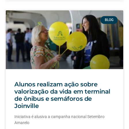
BLOG
Alunos realizam ação sobre
valorização da vida em terminal
de ônibus e semáforos de
Joinville
Iniciativa é alusiva a campanha nacional Setembro
Amarelo