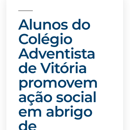
Alunos do
Colégio
Adventista
de Vitória
promovem
ação social
em abrigo
de