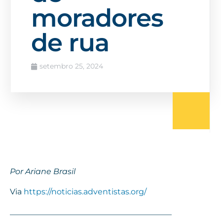
moradores
de rua
setembro 25, 2024
Por Ariane Brasil
Via
https://noticias.adventistas.org/
_________________________________________