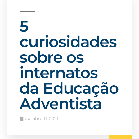
5
curiosidades
sobre os
internatos
da Educação
Adventista
outubro 11, 2021