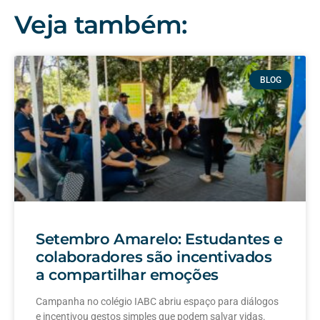
Veja também:
BLOG
Setembro Amarelo: Estudantes e
colaboradores são incentivados
a compartilhar emoções
Campanha no colégio IABC abriu espaço para diálogos
e incentivou gestos simples que podem salvar vidas.