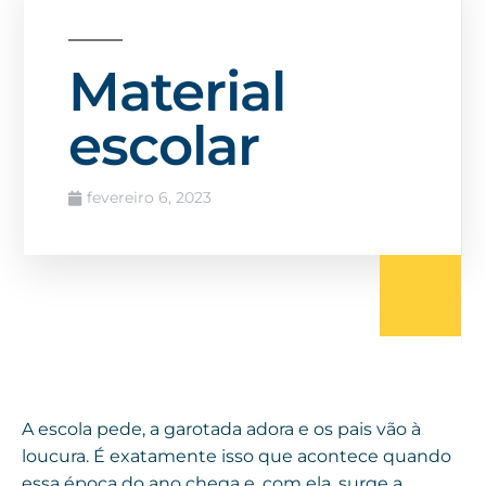
Material
escolar
fevereiro 6, 2023
A escola pede, a garotada adora e os pais vão à
loucura. É exatamente isso que acontece quando
essa época do ano chega e, com ela, surge a