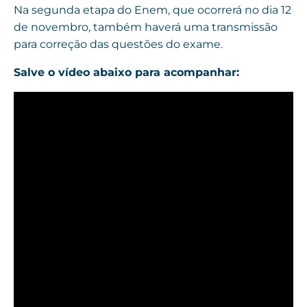
Na segunda etapa do Enem, que ocorrerá no dia 12
de novembro, também haverá uma transmissão
para correção das questões do exame.
Salve o vídeo abaixo para acompanhar: