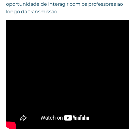
oportunidade de interagir com os professores ao
longo da transmissão.