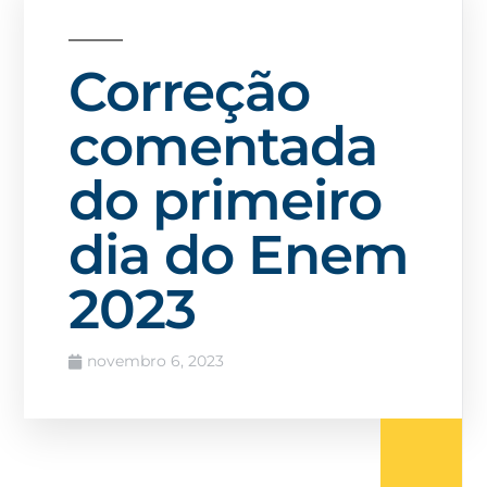
Correção
comentada
do primeiro
dia do Enem
2023
novembro 6, 2023