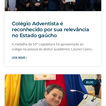
Colégio Adventista é
reconhecido por sua relevância
no Estado gaúcho
A medalha da 55ª Legislatura foi apresentada ao
colégio na pessoa do diretor acadêmico, Laureci Canto.
LEIA MAIS »
BLOG