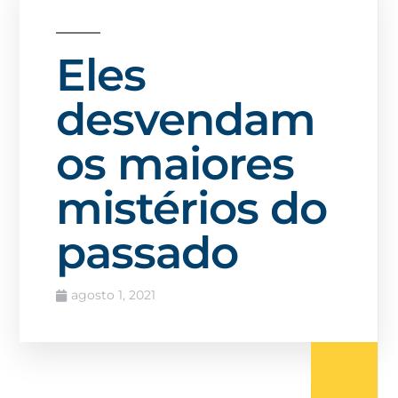
Eles
desvendam
os maiores
mistérios do
passado
agosto 1, 2021