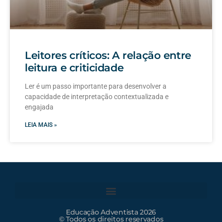
Leitores críticos: A relação entre
leitura e criticidade
Ler é um passo importante para desenvolver a
capacidade de interpretação contextualizada e
engajada
LEIA MAIS »
Educação Adventista 2026
© Todos os direitos reservados