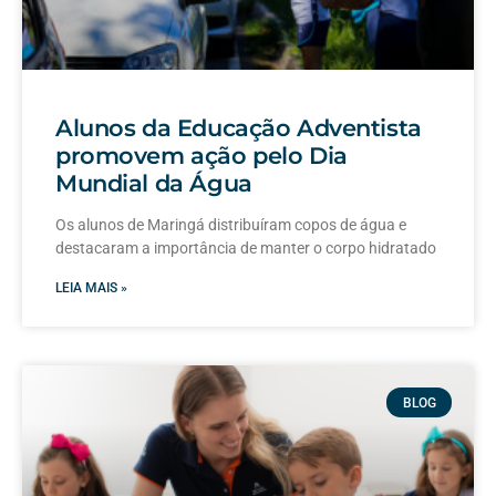
Alunos da Educação Adventista
promovem ação pelo Dia
Mundial da Água
Os alunos de Maringá distribuíram copos de água e
destacaram a importância de manter o corpo hidratado
LEIA MAIS »
BLOG