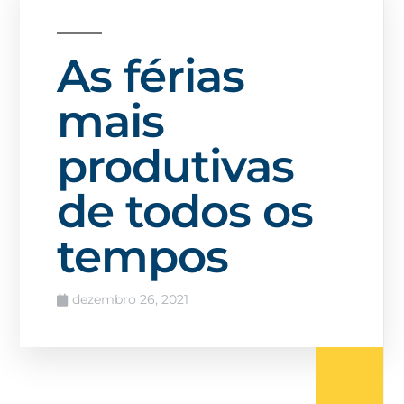
As férias
mais
produtivas
de todos os
tempos
dezembro 26, 2021