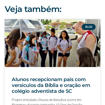
Veja também:
BLOG
Alunos recepcionam pais com
versículos da Bíblia e oração em
colégio adventista de SC
Projeto intitulado Chuvas de Bençãos ocorre em
Blumenau durante campanha 10 Dias de Oração.