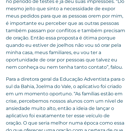
no período de testes e já deu suas impressões. “Do
mesmo jeito que sinto a necessidade de expor
meus pedidos para que as pessoas orem por mim,
é importante eu perceber que as outras pessoas
também passam por conflitos e também precisam
de oração. Então essa proposta é ótima porque
quando eu estiver de joelhos não vou só orar pela
minha casa, meus familiares, eu vou ter a
oportunidade de orar por pessoas que talvez eu
nem conheça ou nem tenha tanto contato”, falou.
Para a diretora geral da Educação Adventista para o
sul da Bahia, Joelma do Vale, o aplicativo foi criado
em um momento oportuno. “As famílias estão em
crise, percebemos nossos alunos com um nível de
ansiedade muito alto, então a ideia de lançar o
aplicativo foi exatamente ter esse veículo de
oração. O que seria melhor numa época como essa
do que oferecer uma oração com a certeza de que