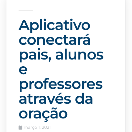
Aplicativo
conectará
pais, alunos
e
professores
através da
oração
março 1, 2021