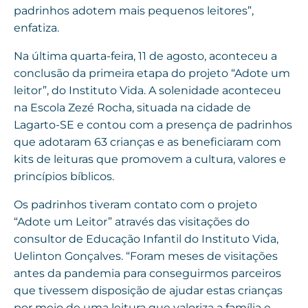
padrinhos adotem mais pequenos leitores”,
enfatiza.
Na última quarta-feira, 11 de agosto, aconteceu a
conclusão da primeira etapa do projeto “Adote um
leitor”, do Instituto Vida. A solenidade aconteceu
na Escola Zezé Rocha, situada na cidade de
Lagarto-SE e contou com a presença de padrinhos
que adotaram 63 crianças e as beneficiaram com
kits de leituras que promovem a cultura, valores e
princípios bíblicos.
Os padrinhos tiveram contato com o projeto
“Adote um Leitor” através das visitações do
consultor de Educação Infantil do Instituto Vida,
Uelinton Gonçalves. “Foram meses de visitações
antes da pandemia para conseguirmos parceiros
que tivessem disposição de ajudar estas crianças
por meio de uma leitura que valoriza a família e