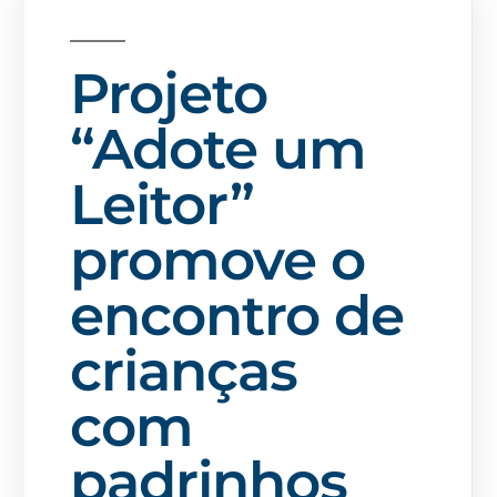
Projeto
“Adote um
Leitor”
promove o
encontro de
crianças
com
padrinhos