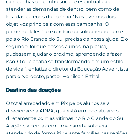
campanhas de cunho social e espiritual para
atender as demandas de dentro, bem como de
fora das paredes do colégio. “Nós tivemos dois
objetivos principais com essa campanha. O
primeiro deles é o exercício da solidariedade em si,
pois o Rio Grande do Sul precisa da nossa ajuda. E o
segundo, foi que nossos alunos, na prática,
pudessem ajudar o próximo, aprendendo a fazer
isso. O que acaba se transformando em um estilo
de vida!”, enfatiza o diretor da Educação Adventista
para o Nordeste, pastor Henilson Erthal.
Destino das doaçōes
O total arrecadado em Pix pelos alunos será
direcionado à ADRA, que está em loco atuando
diretamente com as vítimas no Rio Grande do Sul.
A agência conta com uma carreta solidária
atendendo de forma itinerante famílias nas regiões