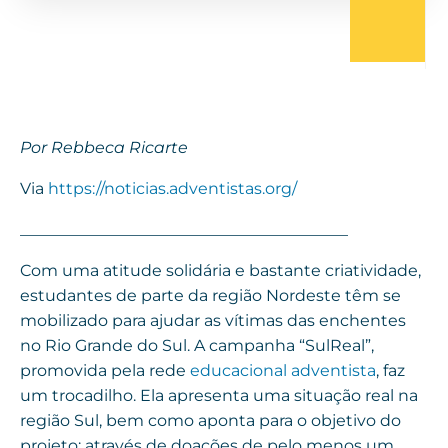
Por Rebbeca Ricarte
Via
https://noticias.adventistas.org/
_________________________________________
Com uma atitude solidária e bastante criatividade,
estudantes de parte da região Nordeste têm se
mobilizado para ajudar as vítimas das enchentes
no Rio Grande do Sul. A campanha “SulReal”,
promovida pela rede
educacional adventista
, faz
um trocadilho. Ela apresenta uma situação real na
região Sul, bem como aponta para o objetivo do
projeto: através de doações de pelo menos um