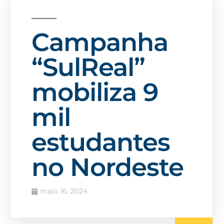
Campanha
“SulReal”
mobiliza 9
mil
estudantes
no Nordeste
maio 16, 2024