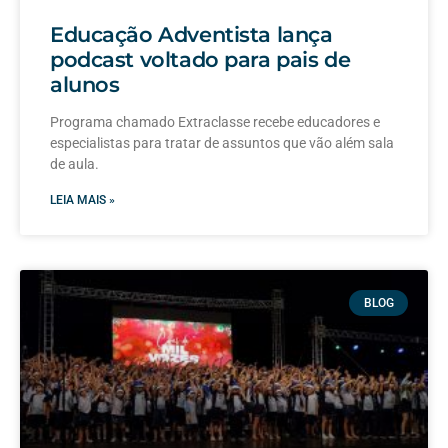
Educação Adventista lança
podcast voltado para pais de
alunos
Programa chamado Extraclasse recebe educadores e
especialistas para tratar de assuntos que vão além sala
de aula.
LEIA MAIS »
BLOG