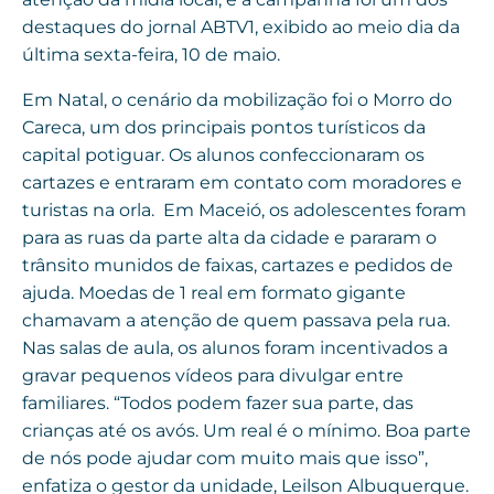
destaques do jornal ABTV1, exibido ao meio dia da
última sexta-feira, 10 de maio.
Em Natal, o cenário da mobilização foi o Morro do
Careca, um dos principais pontos turísticos da
capital potiguar. Os alunos confeccionaram os
cartazes e entraram em contato com moradores e
turistas na orla. Em Maceió, os adolescentes foram
para as ruas da parte alta da cidade e pararam o
trânsito munidos de faixas, cartazes e pedidos de
ajuda. Moedas de 1 real em formato gigante
chamavam a atenção de quem passava pela rua.
Nas salas de aula, os alunos foram incentivados a
gravar pequenos vídeos para divulgar entre
familiares. “Todos podem fazer sua parte, das
crianças até os avós. Um real é o mínimo. Boa parte
de nós pode ajudar com muito mais que isso”,
enfatiza o gestor da unidade, Leilson Albuquerque.