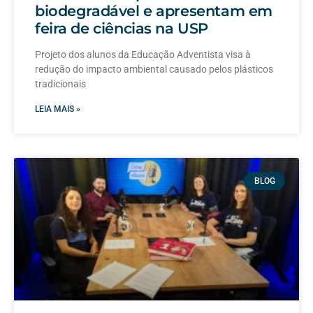
biodegradável e apresentam em
feira de ciências na USP
Projeto dos alunos da Educação Adventista visa à
redução do impacto ambiental causado pelos plásticos
tradicionais
LEIA MAIS »
BLOG