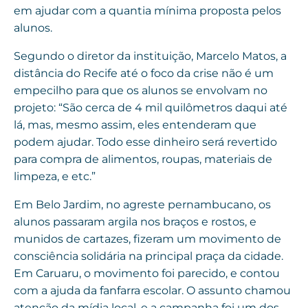
em ajudar com a quantia mínima proposta pelos
alunos.
Segundo o diretor da instituição, Marcelo Matos, a
distância do Recife até o foco da crise não é um
empecilho para que os alunos se envolvam no
projeto: “São cerca de 4 mil quilômetros daqui até
lá, mas, mesmo assim, eles entenderam que
podem ajudar. Todo esse dinheiro será revertido
para compra de alimentos, roupas, materiais de
limpeza, e etc.”
Em Belo Jardim, no agreste pernambucano, os
alunos passaram argila nos braços e rostos, e
munidos de cartazes, fizeram um movimento de
consciência solidária na principal praça da cidade.
Em Caruaru, o movimento foi parecido, e contou
com a ajuda da fanfarra escolar. O assunto chamou
atenção da mídia local, e a campanha foi um dos