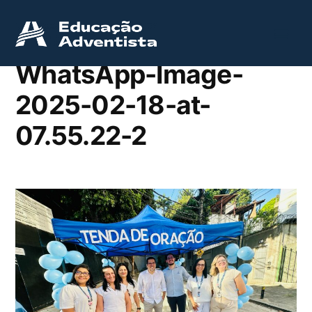
WhatsApp-Image-
2025-02-18-at-
07.55.22-2