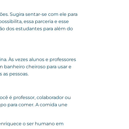
es. Sugira sentar-se com ele para
ssibilita, essa parceria e esse
ção dos estudantes para além do
ina. Às vezes alunos e professores
 banheiro cheiroso para usar e
s as pessoas.
ocê é professor, colaborador ou
mpo para comer. A comida une
a enriquece o ser humano em