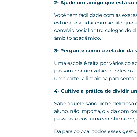
2- Ajude um amigo que está co
Você tem facilidade com as exatas
estudar e ajudar com aquilo que el
convívio social entre colegas de 
âmbito acadêmico.
3- Pergunte como o zelador da s
Uma escola é feita por vários cola
passam por um zelador todos os 
uma carteira limpinha para sentar 
4- Cultive a prática de dividir 
Sabe aquele sanduíche delicioso q
aluno, não importa, divida com 
pessoas e costuma ser ótima opçã
Dá para colocar todos esses gest