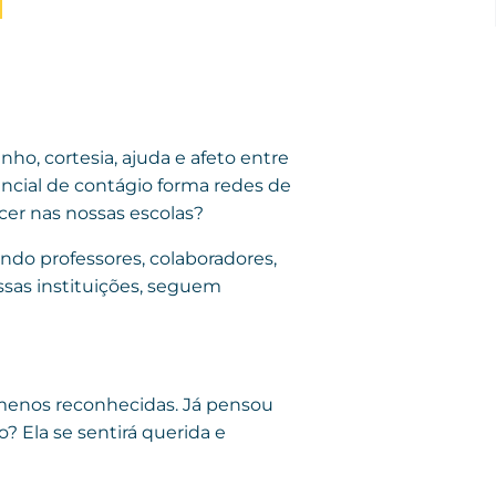
ho, cortesia, ajuda e afeto entre
ncial de contágio forma redes de
cer nas nossas escolas?
ndo professores, colaboradores,
ssas instituições, seguem
 menos reconhecidas. Já pensou
? Ela se sentirá querida e