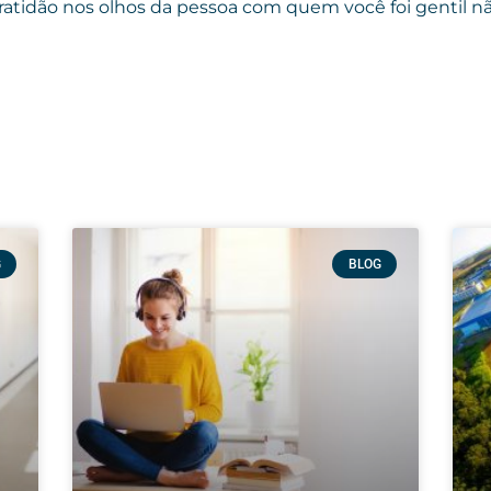
 gratidão nos olhos da pessoa com quem você foi gentil 
G
BLOG