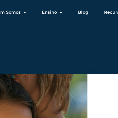
em Somos
Ensino
Blog
Recur