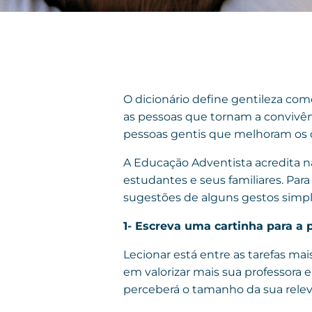
O dicionário define gentileza como
as pessoas que tornam a convivên
pessoas gentis que melhoram os di
A Educação Adventista acredita na
estudantes e seus familiares. Par
sugestões de alguns gestos simpl
1- Escreva uma cartinha para a 
Lecionar está entre as tarefas m
em valorizar mais sua professora e
perceberá o tamanho da sua relev