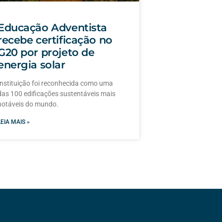
Educação Adventista
recebe certificação no
G20 por projeto de
energia solar
Instituição foi reconhecida como uma
das 100 edificações sustentáveis mais
notáveis do mundo.
LEIA MAIS »