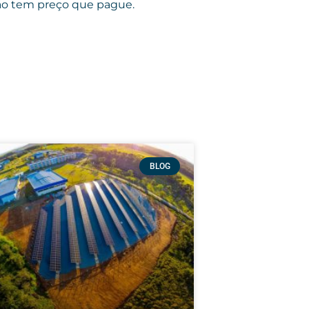
não tem preço que pague.
BLOG