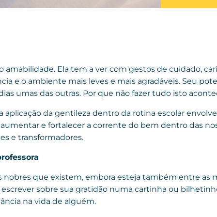
 amabilidade. Ela tem a ver com gestos de cuidado, carin
cia e o ambiente mais leves e mais agradáveis. Seu pote
as umas das outras. Por que não fazer tudo isto aconte
 aplicação da gentileza dentro da rotina escolar envolve
a aumentar e fortalecer a corrente do bem dentro das no
es e transformadores.
professora
ais nobres que existem, embora esteja também entre as
 escrever sobre sua gratidão numa cartinha ou bilhetinho
ância na vida de alguém.