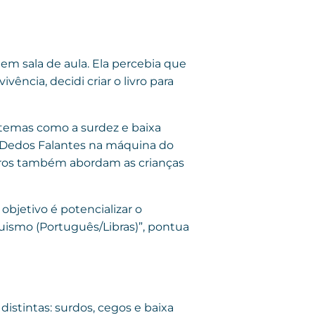
 em sala de aula. Ela percebia que
ência, decidi criar o livro para
 temas como a surdez e baixa
s Dedos Falantes na máquina do
vros também abordam as crianças
objetivo é potencializar o
uismo (Português/Libras)”, pontua
 distintas: surdos, cegos e baixa