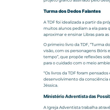
projeto gráfico assinado pelo desig
Turma dos Dedos Falantes
A TDF foi idealizada a partir da p
muitos alunos pediam a ela para que
aproximar e ensinar Libras para as
O primeiro livro da TDF, “Turma 
visão, com os personagens Bóris 
tempo”, que propõe reflexões so
para o cuidado com o meio ambie
“Os livros da TDF foram pensados e
desenvolvimento da consciência da
Jéssica.
Ministério Adventista das Possi
A Igreja Adventista trabalha atrav