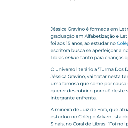
Jéssica Gravino é formada em Letr
graduação em Alfabetização e Let
foi aos 15 anos, ao estudar no
Colé
escritora busca se aperfeiçoar ai
Libras
online
tanto para crianças q
O universo literário a ‘Turma Dos
Jéssica Gravino, vai tratar nesta t
uma famosa que some por causa de 
querer descobrir o porquê deste 
integrante enfrenta.
A mineira de Juiz de Fora, que a
estudou no Colégio Adventista de 
Sinais, no Coral de Libras. “Foi no 