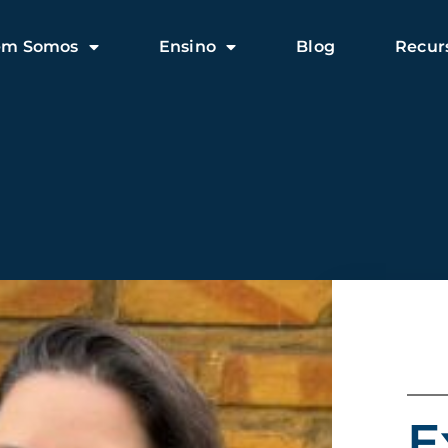
em Somos
Ensino
Blog
Recur
E