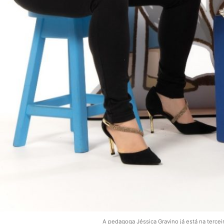
A pedagoga Jéssica Gravino já está na terceir