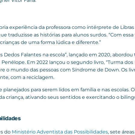
ner Vitor Faria.
rópria experiência da professora como intérprete de Libras
 traduzisse as histórias para alunos surdos. “Com essa viv
 crianças de uma forma lúdica e diferente.”
dos Dedos Falantes na escola”, lançado em 2020, abordou
e Penélope. Em 2022 lançou o segundo livro, “Turma do
bre o mundo das pessoas com Síndrome de Down. Os li
nte, com a reciclagem.
 planejados para serem lidos em família e nas escolas. O 
 criança, ativando seus sentidos e exercitando o biling
bilidades
és do
Ministério Adventista das Possibilidades
, sete áreas