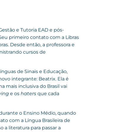
Gestão e Tutoria EAD e pós-
Seu primeiro contato com a Libras
bras. Desde então, a professora e
inistrando cursos de
Línguas de Sinais e Educação,
novo integrante: Beatrix. Ela é
 mais inclusiva do Brasil vai
ying
e os
haters
que cada
 durante o Ensino Médio, quando
ato com a Língua Brasileira de
o a literatura para passar a