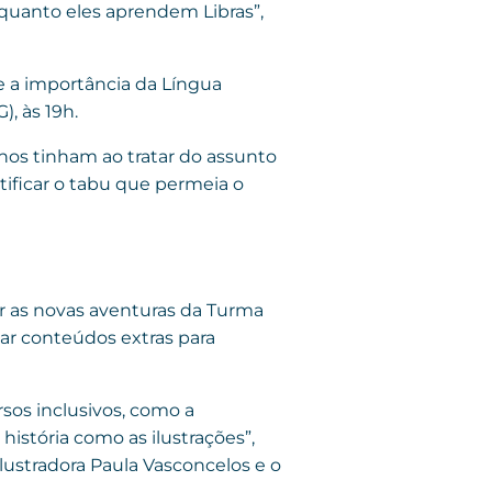
quanto eles aprendem Libras”,
l e a importância da Língua
), às 19h.
unos tinham ao tratar do assunto
ificar o tabu que permeia o
ar as novas aventuras da Turma
ar conteúdos extras para
sos inclusivos, como a
istória como as ilustrações”,
lustradora Paula Vasconcelos e o