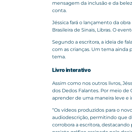
mensagem da inclusão e da beleza
conta.
Jéssica fará o lançamento da obra n
Brasileira de Sinais, Libras. O eve
Segundo a escritora, a ideia de fa
com as crianças. Um tema ainda p
tema.
Livro interativo
Assim como nos outros livros, Jés
dos Dedos Falantes. Por meio de Q
aprender de uma maneira leve e in
“Os vídeos produzidos para o nov
audiodescrição, permitindo que de
corrobora a escritora, destacando