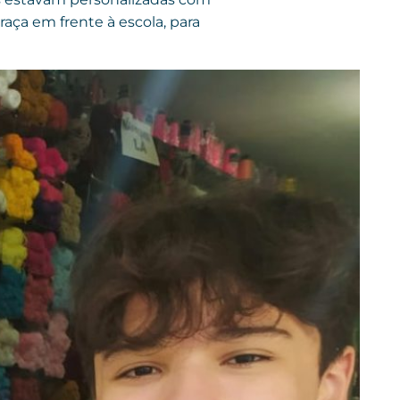
raça em frente à escola, para