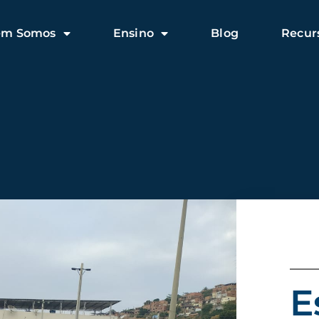
em Somos
Ensino
Blog
Recur
E