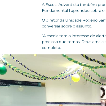
A Escola Adventista também promo
Fundamental I aprendeu sobre o a
O diretor da Unidade Rogério Sant
conversar sobre o assunto.
“A escola tem o interesse de alert
precioso que temos. Deus ama a t
completa.