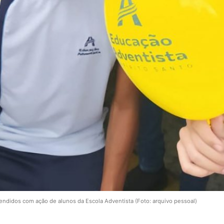
endidos com ação de alunos da Escola Adventista (Foto: arquivo pessoal)