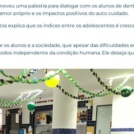
veu uma palestra para dialogar com os alunos de dentro
mor próprio e os impactos positivos do auto cuidado.
os explica que os índices entre os adolescentes é cresc
ar os alunos e a sociedade, que apesar das dificuldades 
odos independente da condição humana. Ele deseja que 