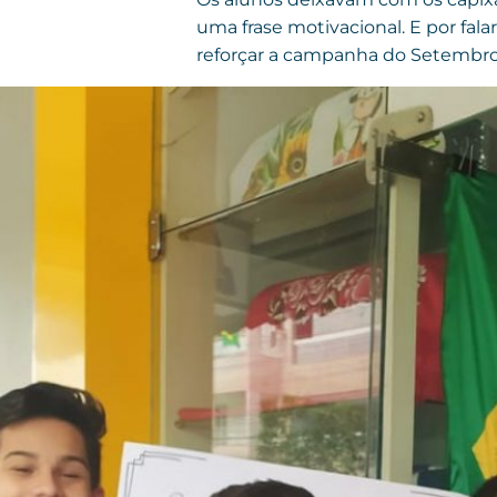
uma frase motivacional. E por fala
reforçar a campanha do Setembro