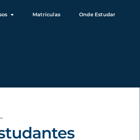
sos
Matrículas
Onde Estudar
studantes