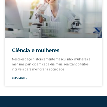
Ciência e mulheres
Neste espaço historicamente masculinho, mulheres e
meninas participam cada dia mais, realizando feitos
incríveis para melhorar a sociedade
LEIA MAIS »