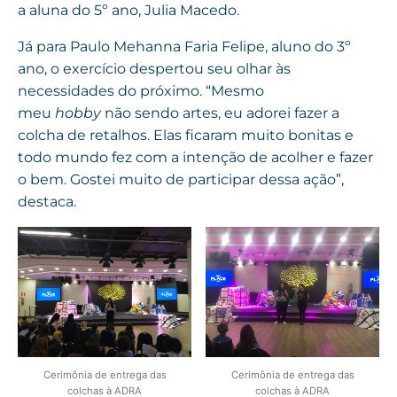
a aluna do 5º ano, Julia Macedo.
Já para Paulo Mehanna Faria Felipe, aluno do 3º
ano, o exercício despertou seu olhar às
necessidades do próximo. “Mesmo
meu
hobby
não sendo artes, eu adorei fazer a
colcha de retalhos. Elas ficaram muito bonitas e
todo mundo fez com a intenção de acolher e fazer
o bem. Gostei muito de participar dessa ação”,
destaca.
Cerimônia de entrega das
Cerimônia de entrega das
colchas à ADRA
colchas à ADRA