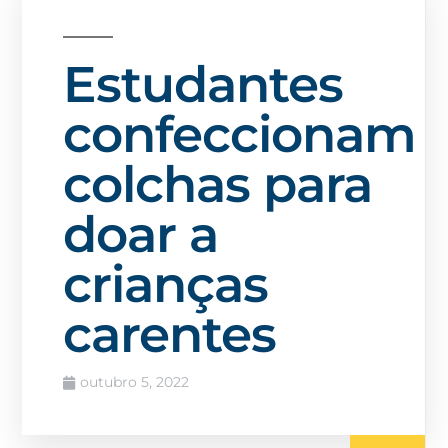
Estudantes
confeccionam
colchas para
doar a
crianças
carentes
outubro 5, 2022