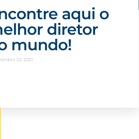
ncontre aqui o
elhor diretor
o mundo!
embro 22, 2021