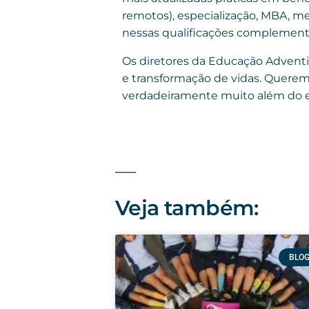
remotos), especialização, MBA, m
nessas qualificações complementa
Os diretores da Educação Adventi
e transformação de vidas. Querem
verdadeiramente muito além do e
Veja também:
BLO