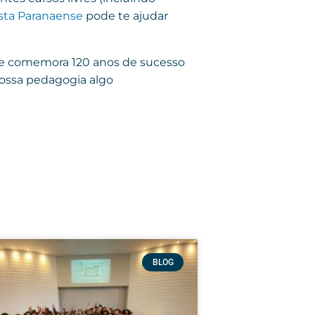
ista Paranaense
pode te ajudar
ede comemora 120 anos de sucesso
nossa pedagogia algo
BLOG