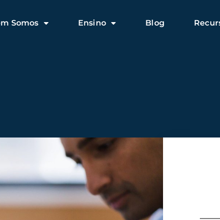
em Somos
Ensino
Blog
Recur