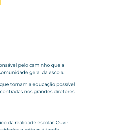
ponsável pelo caminho que a
 comunidade geral da escola.
 que tornam a educação possível
ncontradas nos grandes diretores
co da realidade escolar. Ouvir
sidades e rotinas é tarefa