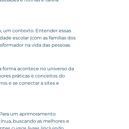
ão, um contexto. Entender essas
dade escolar (com as famílias dos
ansformador na vida das pessoas.
 forma acontece no universo da
hores práticas e conceitos do
ros e se conectar a sites e
e”. Para um aprimoramento
tínua, buscando as melhores e
ntes cursos livres (incluindo