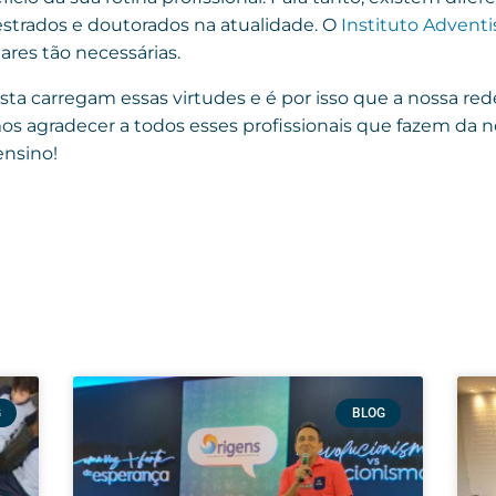
estrados e doutorados na atualidade. O
Instituto Advent
res tão necessárias.
sta carregam essas virtudes e é por isso que a nossa r
os agradecer a todos esses profissionais que fazem da 
nsino!
G
BLOG