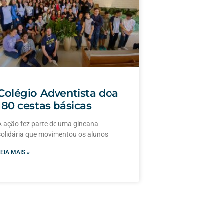
Colégio Adventista doa
180 cestas básicas
A ação fez parte de uma gincana
solidária que movimentou os alunos
LEIA MAIS »