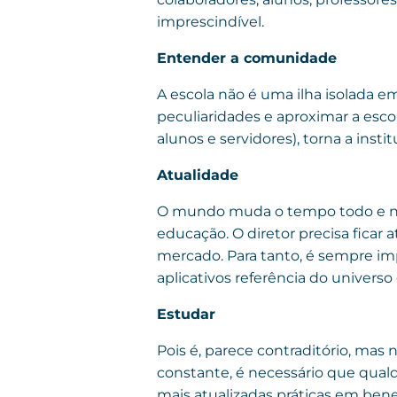
imprescindível.
Entender a comunidade
A escola não é uma ilha isolada e
peculiaridades e aproximar a esco
alunos e servidores), torna a inst
Atualidade
O mundo muda o tempo todo e nu
educação. O diretor precisa ficar 
mercado. Para tanto, é sempre impo
aplicativos referência do univers
Estudar
Pois é, parece contraditório, mas
constante, é necessário que qual
mais atualizadas práticas em benefí