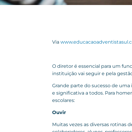
Via
www.educacaoadventistasul.c
O diretor é essencial para um fu
instituição vai seguir e pela gest
Grande parte do sucesso de uma i
e significativa a todos. Para hom
escolares:
Ouvir
Muitas vezes as diversas rotinas d
colaboradores, alunos, professore