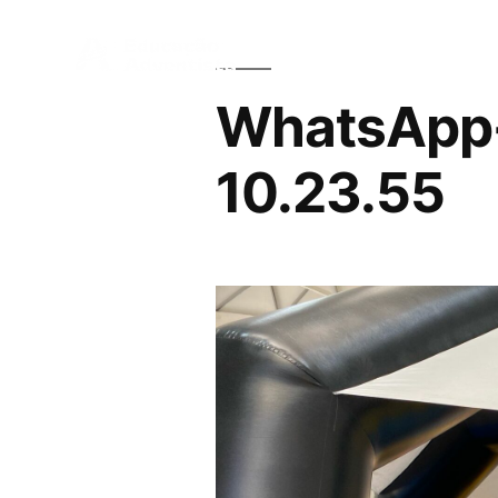
Qu
WhatsApp
10.23.55