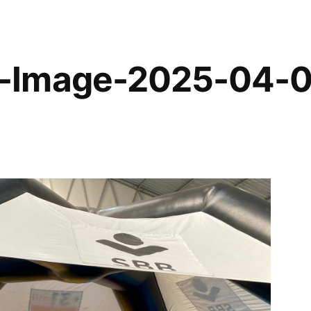
em Somos
Ensino
Blog
Recur
-Image-2025-04-0