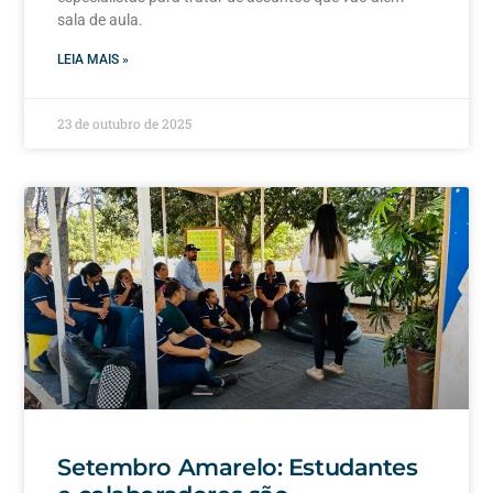
sala de aula.
LEIA MAIS »
23 de outubro de 2025
Setembro Amarelo: Estudantes