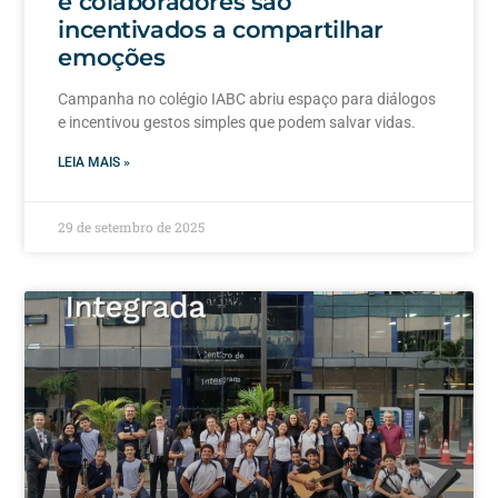
e colaboradores são
incentivados a compartilhar
emoções
Campanha no colégio IABC abriu espaço para diálogos
e incentivou gestos simples que podem salvar vidas.
LEIA MAIS »
29 de setembro de 2025