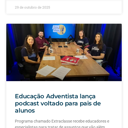
29 de outubro de 2025
Educação Adventista lança
podcast voltado para pais de
alunos
Programa chamado Extraclasse recebe educadores e
especialistas para tratar de assuntos que vão além